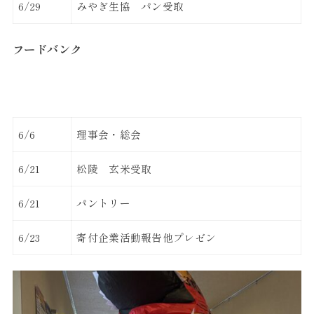
6/29
みやぎ生協 パン受取
フードバンク
6/6
理事会・総会
6/21
松陵 玄米受取
6/21
パントリー
6/23
寄付企業活動報告他プレゼン