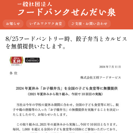
お知らせ
いずみワクワク食堂
ご支援・お問い合わせ
8/25フードパントリー時、餃子弁当とカルピス
を無償提供いたします。